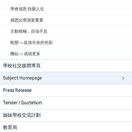
學會感恩 快樂人生
感恩比學識更重要
主動積極，自強不息
蛻變 — 綻放生命的色彩
團結 — 成就更多
學校社交媒體專頁
Subject Homepage
Press Release
Tender / Quotation
姊妹學校交流計劃
教育局