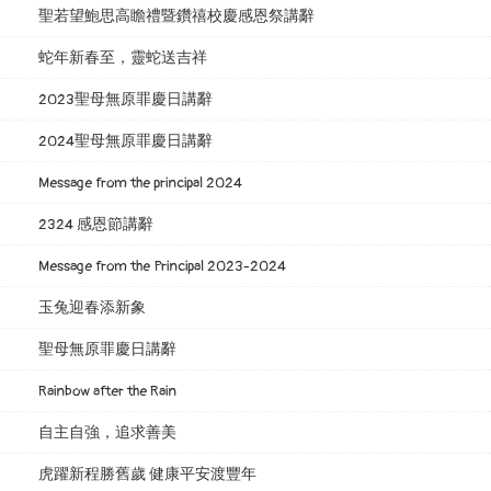
聖若望鮑思高瞻禮暨鑽禧校慶感恩祭講辭
蛇年新春至，靈蛇送吉祥
2023聖母無原罪慶日講辭
2024聖母無原罪慶日講辭
Message from the principal 2024
2324 感恩節講辭
Message from the Principal 2023-2024
玉兔迎春添新象
聖母無原罪慶日講辭
Rainbow after the Rain
自主自強，追求善美
虎躍新程勝舊歲 健康平安渡豐年