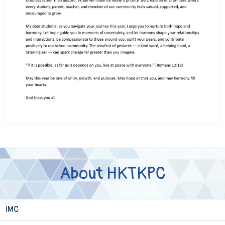
About HKTKPC
IMC