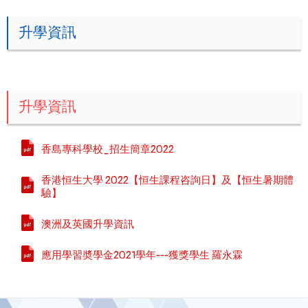
升學資訊
升學資訊
香島專科學校_招生簡章2022
香港恒生大學 2022【恒生課程咨詢日】及【恒生暑期體
驗】
澳洲及英國升學資訊
應用學習奬學金2021學年---獲獎學生 羅永霖