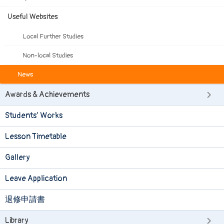
Useful Websites
Local Further Studies
Non-local Studies
News
Awards & Achievements
Students’ Works
Lesson Timetable
Gallery
Leave Application
退修申請書
Library