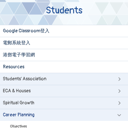
Students
Google Classroom登入
電郵系統登入
港鄧電子學習網
Resources
Students' Association
ECA & Houses
Spiritual Growth
Career Planning
Objectives