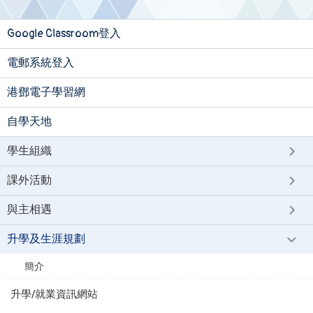
Google Classroom登入
電郵系統登入
港鄧電子學習網
自學天地
學生組織
課外活動
與主相遇
升學及生涯規劃
簡介
升學/就業資訊網站