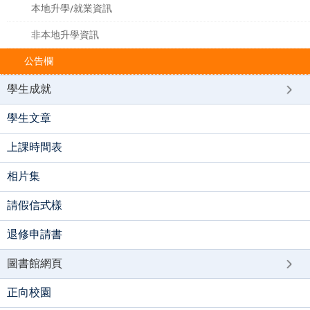
本地升學/就業資訊
非本地升學資訊
公告欄
學生成就
學生文章
上課時間表
相片集
請假信式樣
退修申請書
圖書館網頁
正向校園