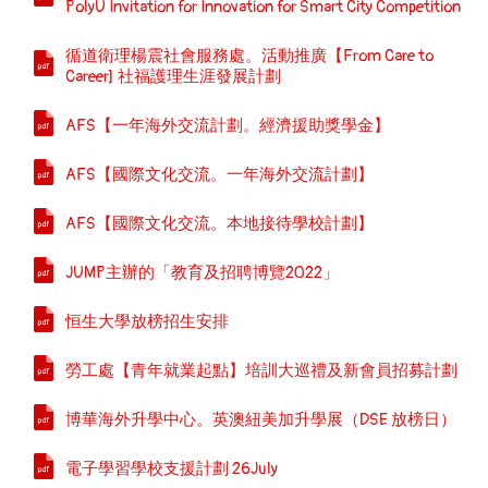
PolyU Invitation for Innovation for Smart City Competition
循道衛理楊震社會服務處。活動推廣【From Care to
Career] 社福護理生涯發展計劃
AFS【一年海外交流計劃。經濟援助獎學金】
AFS【國際文化交流。一年海外交流計劃】
AFS【國際文化交流。本地接待學校計劃】
JUMP主辦的「教育及招聘博覽2022」
恒生大學放榜招生安排
勞工處【青年就業起點】培訓大巡禮及新會員招募計劃
博華海外升學中心。英澳紐美加升學展（DSE 放榜日）
電子學習學校支援計劃 26July