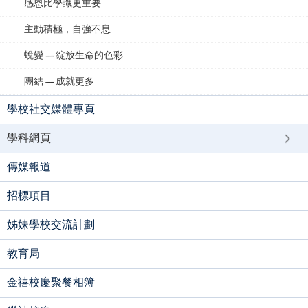
感恩比學識更重要
主動積極，自強不息
蛻變 — 綻放生命的色彩
團結 — 成就更多
學校社交媒體專頁
學科網頁
傳媒報道
招標項目
姊妹學校交流計劃
教育局
金禧校慶聚餐相簿