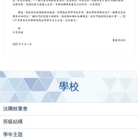
學校
法團校董會
班級結構
學年主題