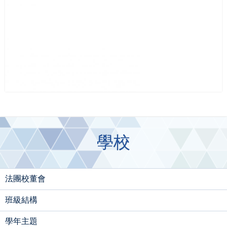
學校
法團校董會
班級結構
學年主題