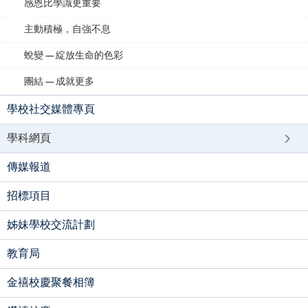
感恩比學識更重要
主動積極，自強不息
蛻變 — 綻放生命的色彩
團結 — 成就更多
學校社交媒體專頁
學科網頁
傳媒報道
招標項目
姊妹學校交流計劃
教育局
金禧校慶聚餐相簿