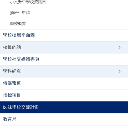
小六升中學校資訊日
插班生申請
學校概覽
學校樓層平面圖
校長的話
學校社交媒體專頁
學科網頁
傳媒報道
招標項目
姊妹學校交流計劃
教育局