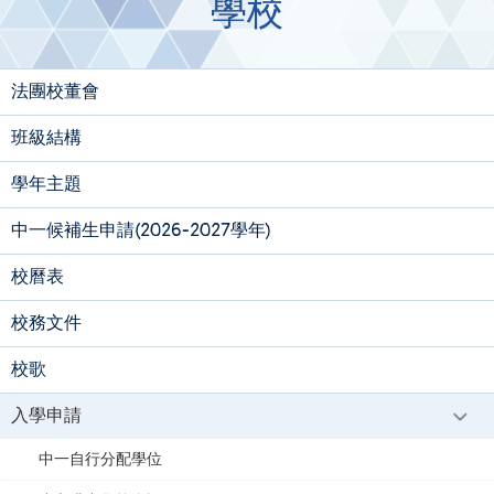
學校
法團校董會
班級結構
學年主題
中一候補生申請(2026-2027學年)
校曆表
校務文件
校歌
入學申請
中一自行分配學位