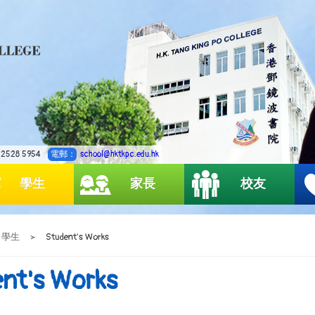
2528 5954
電郵：
school@hktkpc.edu.hk
學生
家長
校友
學生
>
Student's Works
nt's Works