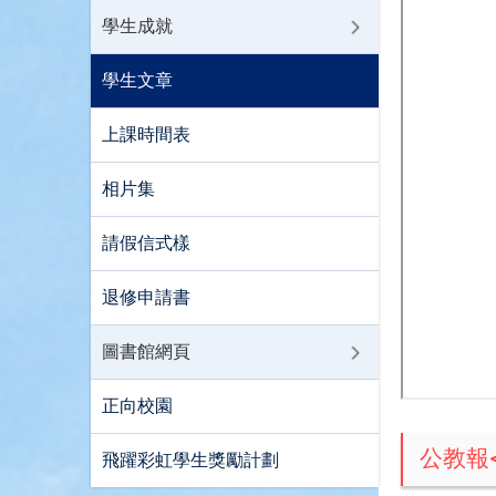
學生成就
學生文章
上課時間表
相片集
請假信式樣
退修申請書
圖書館網頁
正向校園
公教報
飛躍彩虹學生獎勵計劃