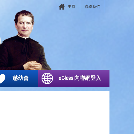
主頁
聯絡我們
慈幼會
eClass 內聯網登入