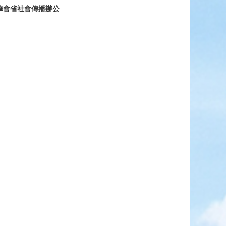
華會省社會傳播辦公