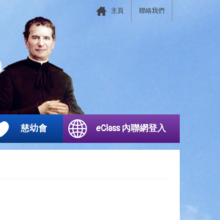
主頁
聯絡我們
慈幼會
eClass 內聯網登入