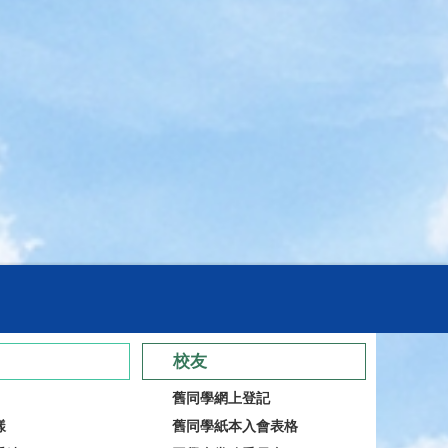
校友
舊同學網上登記
樣
舊同學紙本入會表格