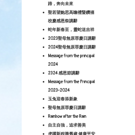
蹄，奔向未來
聖若望鮑思高瞻禮暨鑽禧
校慶感恩祭講辭
蛇年新春至，靈蛇送吉祥
2023聖母無原罪慶日講辭
2024聖母無原罪慶日講辭
Message from the principal
2024
2324 感恩節講辭
Message from the Principal
2023-2024
玉兔迎春添新象
聖母無原罪慶日講辭
Rainbow after the Rain
自主自強，追求善美
虎躍新程勝舊歲 健康平安