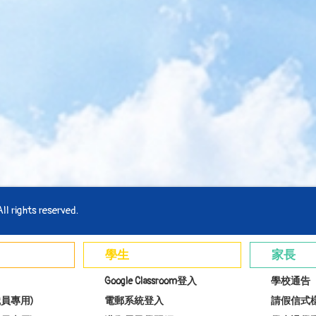
l rights reserved.
學生
家長
Google Classroom登入
學校通告
員專用)
電郵系統登入
請假信式