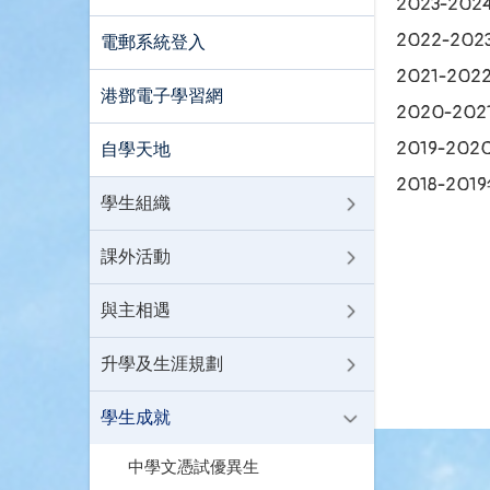
2023-20
2022-20
電郵系統登入
2021-20
港鄧電子學習網
2020-20
2019-20
自學天地
2018-201
學生組織
課外活動
與主相遇
升學及生涯規劃
學生成就
中學文憑試優異生