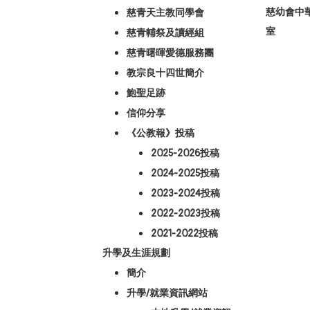
慈幼會中
慈青天主教同學會
室
慈青輔祭及讀經組
慈青曙暉愛德服務團
教宗良十四世簡介
鮑聖足跡
信仰分享
《公教報》投稿
2025-2026投稿
2024-2025投稿
2023-2024投稿
2022-2023投稿
2021-2022投稿
升學及生涯規劃
簡介
升學/就業資訊網站