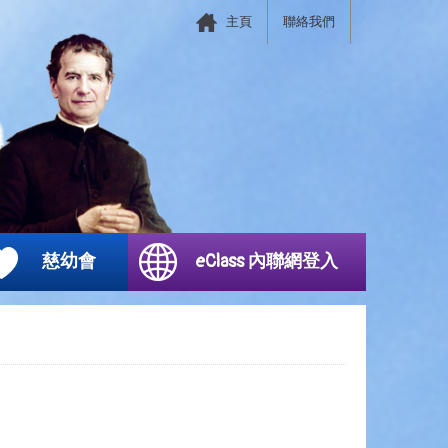
主頁
聯絡我們
慈幼會
eClass 內聯網登入