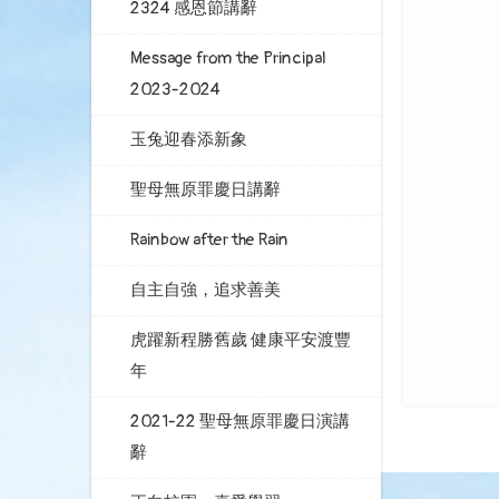
2324 感恩節講辭
Message from the Principal
2023-2024
玉兔迎春添新象
聖母無原罪慶日講辭
Rainbow after the Rain
自主自強，追求善美
虎躍新程勝舊歲 健康平安渡豐
年
2021-22 聖母無原罪慶日演講
辭