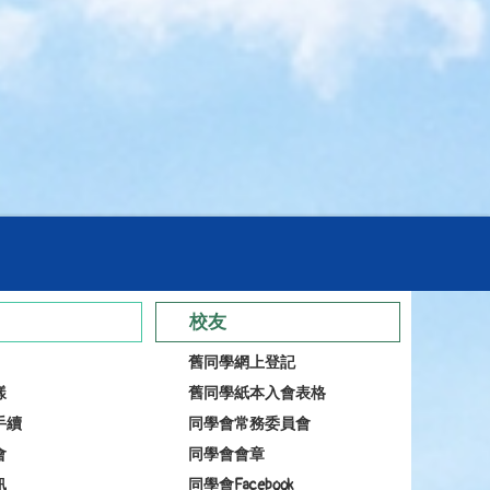
校友
舊同學網上登記
樣
舊同學紙本入會表格
手續
同學會常務委員會
會
同學會會章
訊
同學會Facebook