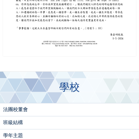
學校
法團校董會
班級結構
學年主題