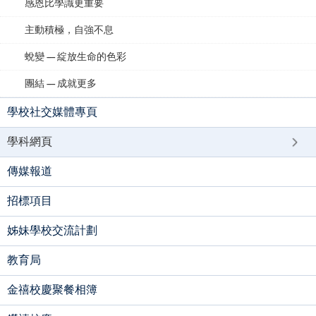
感恩比學識更重要
主動積極，自強不息
蛻變 — 綻放生命的色彩
團結 — 成就更多
學校社交媒體專頁
學科網頁
傳媒報道
招標項目
姊妹學校交流計劃
教育局
金禧校慶聚餐相簿