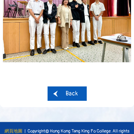
Back
網頁地圖
| Copyright© Hong Kong Tang King Po College. All rights