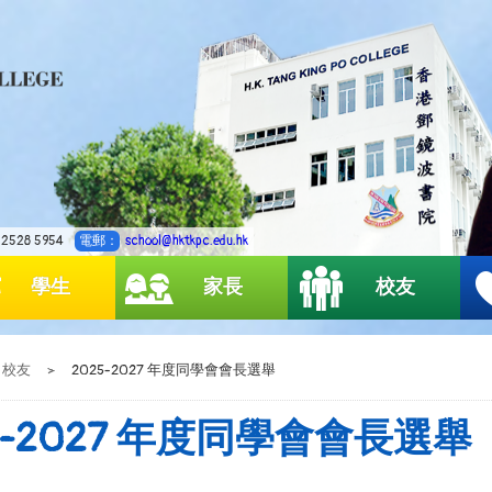
2528 5954
電郵：
school@hktkpc.edu.hk
學生
家長
校友
校友
>
2025-2027 年度同學會會長選舉
5-2027 年度同學會會長選舉