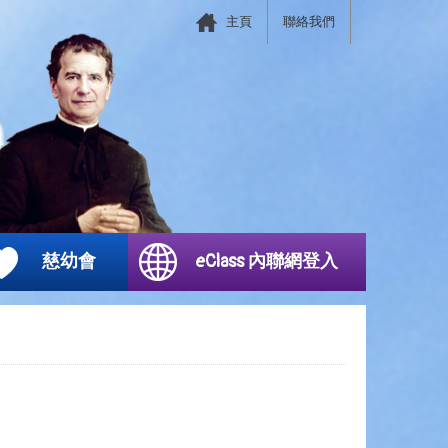
主頁
聯絡我們
慈幼會
eClass 內聯網登入