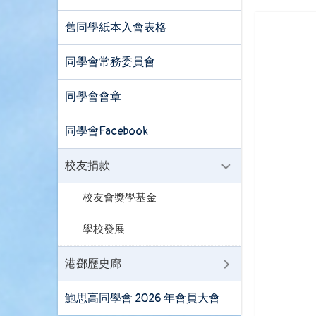
舊同學紙本入會表格
同學會常務委員會
同學會會章
同學會Facebook
校友捐款
校友會獎學基金
學校發展
港鄧歷史廊
鮑思高同學會 2026 年會員大會