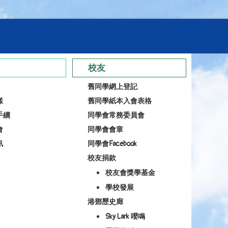
校友
舊同學網上登記
樣
舊同學紙本入會表格
手續
同學會常務委員會
會
同學會會章
訊
同學會Facebook
校友捐款
校友會獎學基金
學校發展
港鄧歷史廊
Sky Lark 嚶鳴