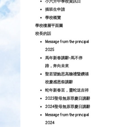
小六升中學校資訊日
插班生申請
學校概覽
學校樓層平面圖
校長的話
Message from the principal
2025
馬年新春講辭-馬不停
蹄，奔向未來
聖若望鮑思高瞻禮暨鑽禧
校慶感恩祭講辭
蛇年新春至，靈蛇送吉祥
2023聖母無原罪慶日講辭
2024聖母無原罪慶日講辭
Message from the principal
2024