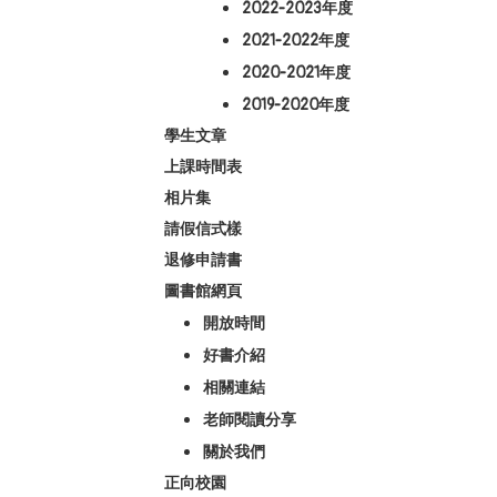
2022-2023年度
2021-2022年度
2020-2021年度
2019-2020年度
學生文章
上課時間表
相片集
請假信式樣
退修申請書
圖書館網頁
開放時間
好書介紹
相關連結
老師閱讀分享
關於我們
正向校園