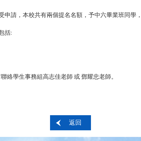
受申請，本校共有兩個提名名額，予
中六畢業班同學
包括:
前聯絡學生事務組高志佳老師 或 鄧耀忠
老師。
返回