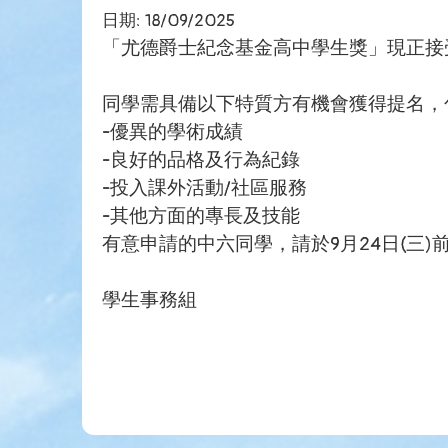
日期:
18/09/2025
「尤德爵士紀念基金高中學生獎」現正接
同學需具備以下特質方有機會獲得提名，
-優異的學術成績
-良好的品格及行為紀錄
-投入課外活動/社區服務
-其他方面的專長及技能
有意申請的中六同學，請於9月24日(三)
學生事務組