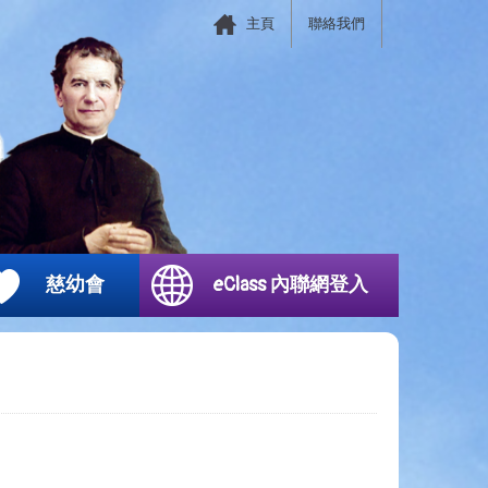
主頁
聯絡我們
慈幼會
eClass 內聯網登入