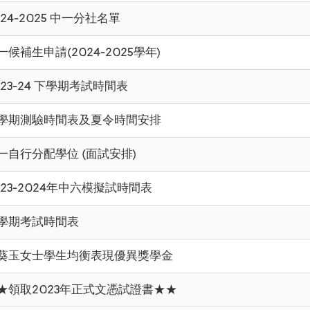
024-2025 中一分社名單
一候補生申請(2024-2025學年)
023-24 下學期考試時間表
學期測驗時間表及夏令時間安排
一自行分配學位 (面試安排)
023-2024年中六模擬試時間表
學期考試時間表
葵玉女士學生均衡表現優異獎學金
★領取2023年正式文憑試證書★★