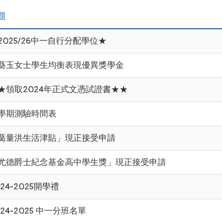
題
2025/26中一自行分配學位★
葵玉女士學生均衡表現優異獎學金
★領取2024年正式文憑試證書★★
學期測驗時間表
葛量洪生活津貼」現正接受申請
尤德爵士紀念基金高中學生獎」現正接受申請
024-2025開學禮
024-2025 中一分班名單