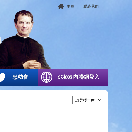
主頁
聯絡我們
慈幼會
eClass 內聯網登入