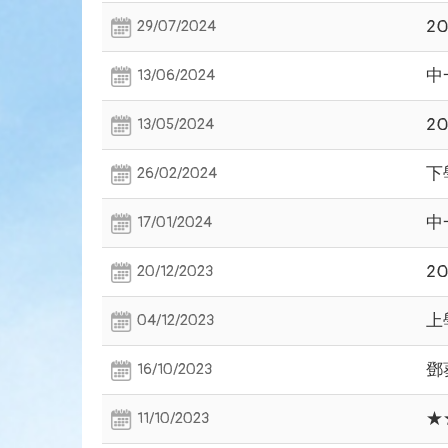
2
29/07/2024
中
13/06/2024
2
13/05/2024
下
26/02/2024
中
17/01/2024
2
20/12/2023
上
04/12/2023
鄧
16/10/2023
★
11/10/2023