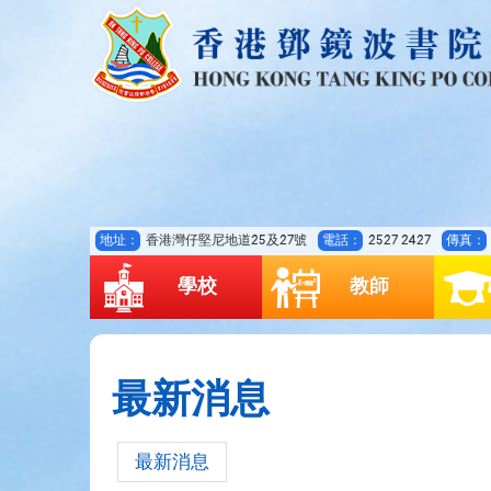
地址：
香港灣仔堅尼地道25及27號
電話：
2527 2427
傳真：
學校
教師
最新消息
最新消息