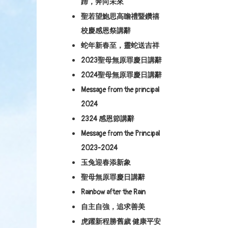
蹄，奔向未來
聖若望鮑思高瞻禮暨鑽禧
校慶感恩祭講辭
蛇年新春至，靈蛇送吉祥
2023聖母無原罪慶日講辭
2024聖母無原罪慶日講辭
Message from the principal
2024
2324 感恩節講辭
Message from the Principal
2023-2024
玉兔迎春添新象
聖母無原罪慶日講辭
Rainbow after the Rain
自主自強，追求善美
虎躍新程勝舊歲 健康平安