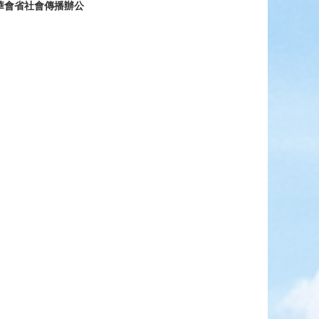
華會省社會傳播辦公