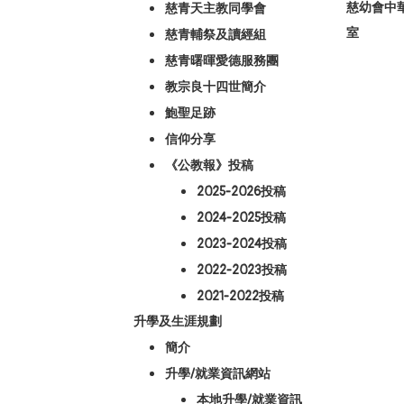
慈幼會中
慈青天主教同學會
室
慈青輔祭及讀經組
慈青曙暉愛德服務團
教宗良十四世簡介
鮑聖足跡
信仰分享
《公教報》投稿
2025-2026投稿
2024-2025投稿
2023-2024投稿
2022-2023投稿
2021-2022投稿
升學及生涯規劃
簡介
升學/就業資訊網站
本地升學/就業資訊