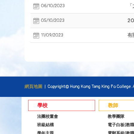
「
06/10/2023
2
05/10/2023
有
11/09/2023
網頁地圖
| Copyright© Hong Kong Tang King Po College. Al
學校
教師
法團校董會
教學團隊
班級結構
電子白板(教職
學年主題
電郵系統(教職