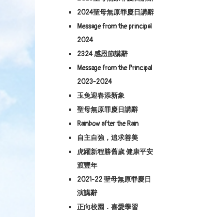
2024聖母無原罪慶日講辭
Message from the principal
2024
2324 感恩節講辭
Message from the Principal
2023-2024
玉兔迎春添新象
聖母無原罪慶日講辭
Rainbow after the Rain
自主自強，追求善美
虎躍新程勝舊歲 健康平安
渡豐年
2021-22 聖母無原罪慶日
演講辭
正向校園．喜愛學習