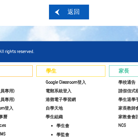
返回
l rights reserved.
學生
家長
Google Classroom登入
學校通告
員專用)
電郵系統登入
請假信式
員專用)
港鄧電子學習網
學生退學
room登入
自學天地
家長教師
事曆
學生組織
家教會會
ces
NCS
學生會
MS
學監會