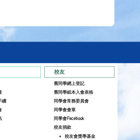
校友
舊同學網上登記
樣
舊同學紙本入會表格
手續
同學會常務委員會
會
同學會會章
訊
同學會Facebook
校友捐款
校友會獎學基金