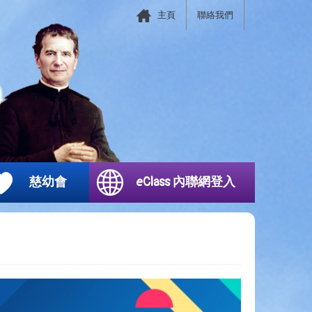
主頁
聯絡我們
慈幼會
eClass 內聯網登入