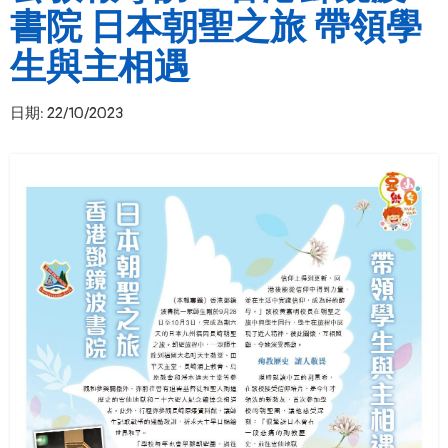
書院 日本朝聖之旅 帶領學
生與主相遇
日期:
22/10/2023