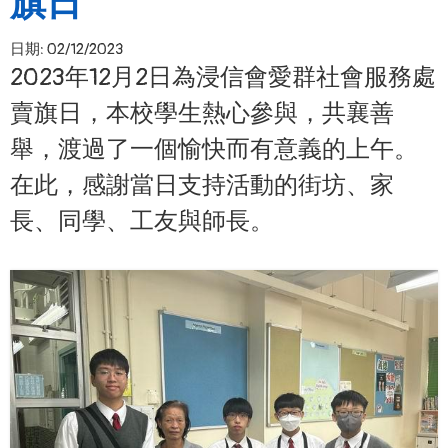
旗日
日期:
02/12/2023
2023年12月2日為浸信會愛群社會服務處
賣旗日，本校學生熱心參與，共襄善
舉，渡過了一個愉快而有意義的上午。
在此，感謝當日支持活動的街坊、家
長、同學、工友與師長。