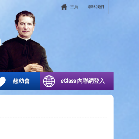
主頁
聯絡我們
慈幼會
eClass 內聯網登入