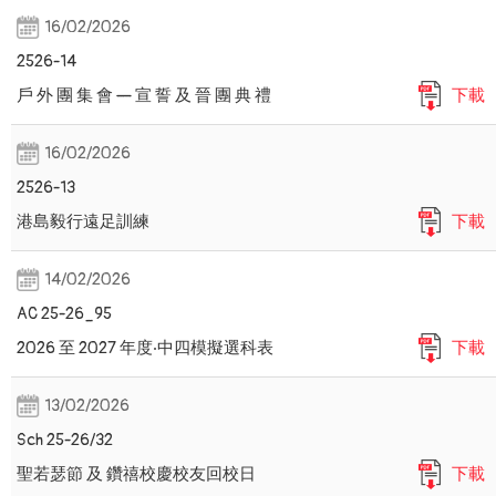
16/02/2026
2526-14
戶 外 團 集 會 — 宣 誓 及 晉 團 典 禮
下載
16/02/2026
2526-13
港島毅行遠足訓練
下載
14/02/2026
AC 25-26_95
2026 至 2027 年度‧中四模擬選科表
下載
13/02/2026
Sch 25-26/32
聖若瑟節 及 鑽禧校慶校友回校日
下載