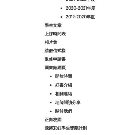
2020-2021年度
2019-2020年度
學生文章
上課時間表
相片集
請假信式樣
退修申請書
圖書館網頁
開放時間
好書介紹
相關連結
老師閱讀分享
關於我們
正向校園
飛躍彩虹學生獎勵計劃