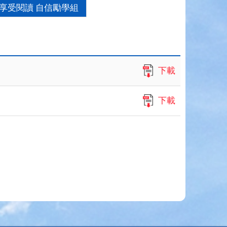
享受閱讀 自信勵學組
下載
下載