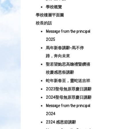
學校概覽
學校樓層平面圖
校長的話
Message from the principal
2025
馬年新春講辭-馬不停
蹄，奔向未來
聖若望鮑思高瞻禮暨鑽禧
校慶感恩祭講辭
蛇年新春至，靈蛇送吉祥
2023聖母無原罪慶日講辭
2024聖母無原罪慶日講辭
Message from the principal
2024
2324 感恩節講辭