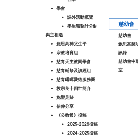
學會
課外活動概覽
慈幼會
學生職務計分制
與主相遇
慈幼會
鮑思高神父生平
鮑思高慈
宗教培育組
訊錄
慈幼會中
慈青天主教同學會
室
慈青輔祭及讀經組
慈青曙暉愛德服務團
教宗良十四世簡介
鮑聖足跡
信仰分享
《公教報》投稿
2025-2026投稿
2024-2025投稿