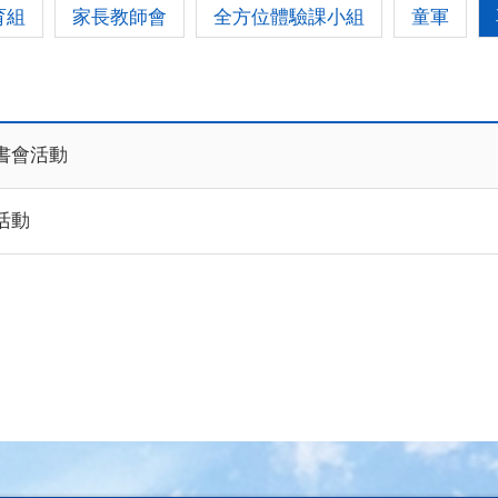
育組
家長教師會
全方位體驗課小組
童軍
書會活動
活動