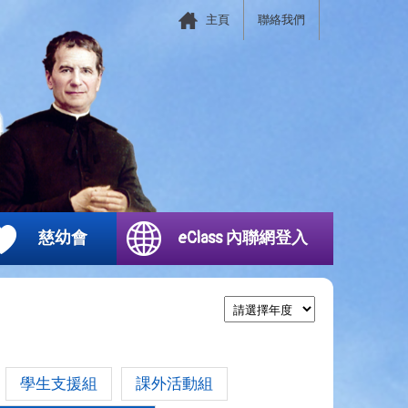
主頁
聯絡我們
慈幼會
eClass 內聯網登入
學生支援組
課外活動組