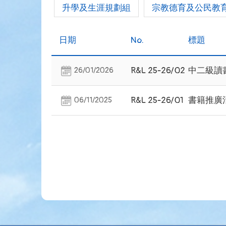
升學及生涯規劃組
宗教德育及公民教
日期
No.
標題
R&L 25-26/02
中二級讀
26/01/2026
R&L 25-26/01
書籍推廣
06/11/2025