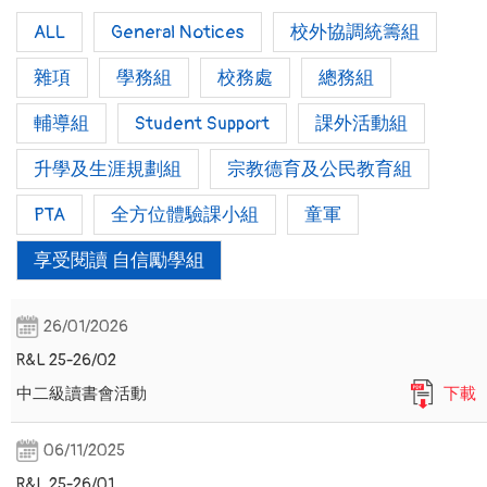
ALL
General Notices
校外協調統籌組
雜項
學務組
校務處
總務組
輔導組
Student Support
課外活動組
升學及生涯規劃組
宗教德育及公民教育組
PTA
全方位體驗課小組
童軍
享受閱讀 自信勵學組
26/01/2026
R&L 25-26/02
中二級讀書會活動
下載
06/11/2025
R&L 25-26/01