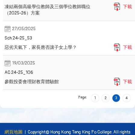
凍結兩個高級學位教師及三個學位教師職位
下載
（2025-26）方案
27/05/2025
Sch 24-25_53
惡劣天氣下，家長應否讓子女上學？
下載
19/03/2025
AC 24-25_106
參觀投委會理財教育體驗館
下載
Page:
1
2
3
4
網頁地圖
| Copyright© Hong Kong Tang King Po College. All rights