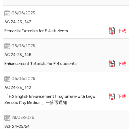
06/06/2025
AC 24-25_147
Remedial Tutorials for F.4 students
下載
06/06/2025
AC 24-25_146
Enhancement Tutorials for F.4 students
下載
06/06/2025
AC 24-25_142
「F.2 English Enhancement Programme with Lego
下載
Serious Play Method 」—落選通知
28/05/2025
Sch 24-25/54