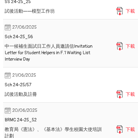
SS 24-25_25
試後活動——模型工作坊
下載
27/06/2025
Sch 24-25_56
中一候補生面試日工作人員邀請信Invitation
下載
Letter for Student Helpers in F.1 Waiting List
Interview Day
21/06/2025
Sch 24-25/57
試後活動及註冊
下載
20/06/2025
BRMC 24-25_52
教育局《憲法》、《基本法》學生校園大使培訓
下載
計劃