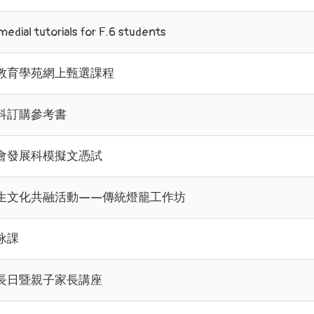
medial tutorials for F.6 students
教育學苑網上甄選課程
科訂購參考書
會發展科模擬文憑試
生文化共融活動——傳統燈籠工作坊
泳課
長日暨親子家長講座