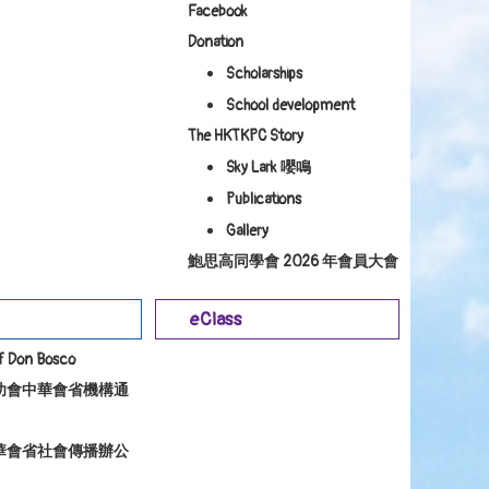
Facebook
Donation
Scholarships
School development
The HKTKPC Story
Sky Lark 嚶鳴
Publications
Gallery
鮑思高同學會 2026 年會員大會
eClass
of Don Bosco
幼會中華會省機構通
華會省社會傳播辦公