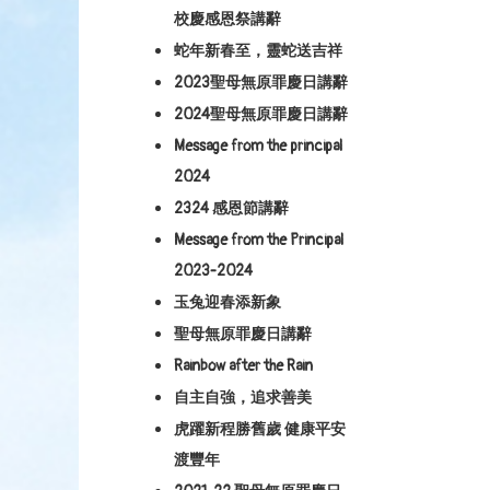
校慶感恩祭講辭
蛇年新春至，靈蛇送吉祥
2023聖母無原罪慶日講辭
2024聖母無原罪慶日講辭
Message from the principal
2024
2324 感恩節講辭
Message from the Principal
2023-2024
玉兔迎春添新象
聖母無原罪慶日講辭
Rainbow after the Rain
自主自強，追求善美
虎躍新程勝舊歲 健康平安
渡豐年