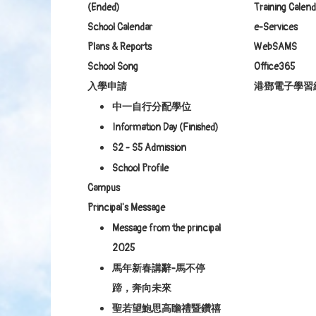
(Ended)
Training Calend
School Calendar
e-Services
Plans & Reports
WebSAMS
School Song
Office365
入學申請
港鄧電子學習
中一自行分配學位
Information Day (Finished)
S2 - S5 Admission
School Profile
Campus
Principal's Message
Message from the principal
2025
馬年新春講辭-馬不停
蹄，奔向未來
聖若望鮑思高瞻禮暨鑽禧