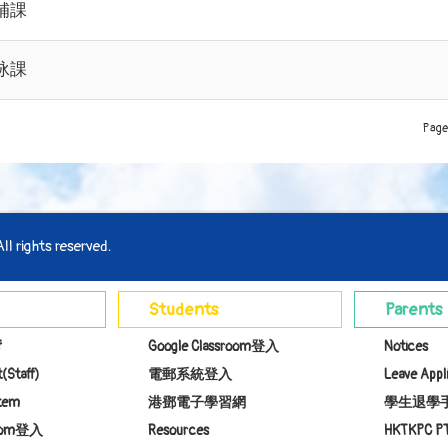
補課
泳課
Page
l rights reserved.
Students
Parents
f
Google Classroom登入
Notices
(Staff)
電郵系統登入
Leave Appl
stem
港鄧電子學習網
學生退學
room登入
Resources
HKTKPC P