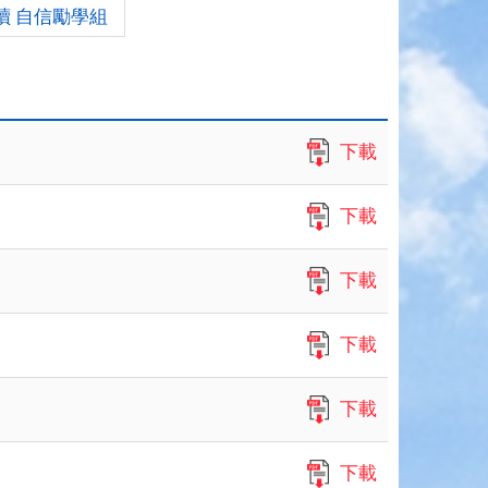
讀 自信勵學組
下載
下載
下載
下載
下載
下載