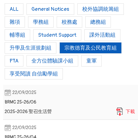
ALL
General Notices
校外協調統籌組
雜項
學務組
校務處
總務組
輔導組
Student Support
課外活動組
升學及生涯規劃組
宗教德育及公民教育組
PTA
全方位體驗課小組
童軍
享受閱讀 自信勵學組
22/09/2025
BRMC 25-26/06
2025-2026 聖召生活營
下載
22/09/2025
BRMC 25-26/04