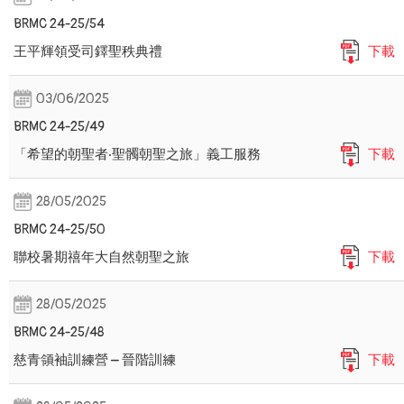
BRMC 24-25/54
王平輝領受司鐸聖秩典禮
下載
03/06/2025
BRMC 24-25/49
「希望的朝聖者‧聖髑朝聖之旅」義工服務
下載
28/05/2025
BRMC 24-25/50
聯校暑期禧年大自然朝聖之旅
下載
28/05/2025
BRMC 24-25/48
慈青領袖訓練營 – 晉階訓練
下載