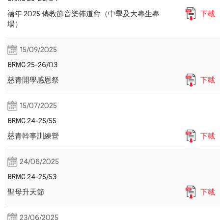
禧年 2025 傳教節音樂佈道會（中學及大專生專
下載
場）
15/09/2025
BRMC 25-26/03
慈青開學感恩祭
下載
15/07/2025
BRMC 24-25/55
慈青幹事訓練營
下載
24/06/2025
BRMC 24-25/53
聖母升天節
下載
23/06/2025