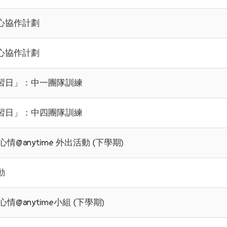
心協作計劃
心協作計劃
習日」：中一團隊訓練
習日」：中四團隊訓練
情@anytime 外出活動 (下學期)
動
情@anytime小組 (下學期)