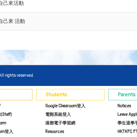
自己來活動
自己來 活動
l rights reserved.
Students
Parents
f
Google Classroom登入
Notices
(Staff)
電郵系統登入
Leave Appl
stem
港鄧電子學習網
學生退學
room登入
Resources
HKTKPC P