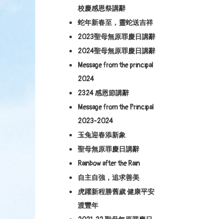
校慶感恩祭講辭
蛇年新春至，靈蛇送吉祥
2023聖母無原罪慶日講辭
2024聖母無原罪慶日講辭
Message from the principal
2024
2324 感恩節講辭
Message from the Principal
2023-2024
玉兔迎春添新象
聖母無原罪慶日講辭
Rainbow after the Rain
自主自強，追求善美
虎躍新程勝舊歲 健康平安
渡豐年