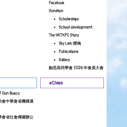
Facebook
Donation
Scholarships
School development
The HKTKPC Story
Sky Lark 嚶鳴
Publications
Gallery
鮑思高同學會 2026 年會員大會
eClass
of Don Bosco
幼會中華會省機構通
華會省社會傳播辦公