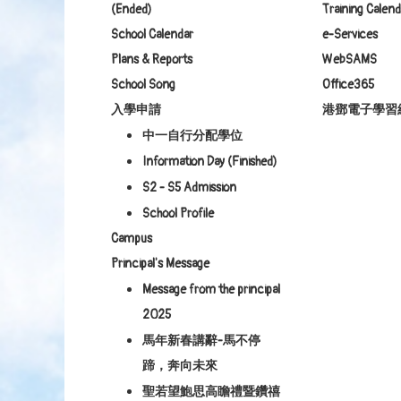
(Ended)
Training Calend
School Calendar
e-Services
Plans & Reports
WebSAMS
School Song
Office365
入學申請
港鄧電子學習
中一自行分配學位
Information Day (Finished)
S2 - S5 Admission
School Profile
Campus
Principal's Message
Message from the principal
2025
馬年新春講辭-馬不停
蹄，奔向未來
聖若望鮑思高瞻禮暨鑽禧