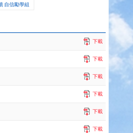
讀 自信勵學組
下載
下載
下載
下載
下載
下載